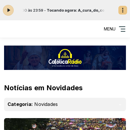
et. das 00:00 às 23:59 -
Tocando agora: A_cura_do_coracao_de_Pedr
MENU
Notícias em Novidades
Categoria:
Novidades