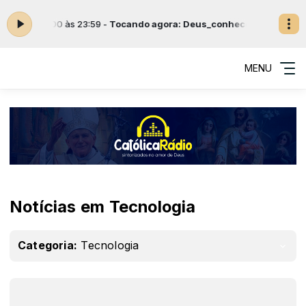
et. das 00:00 às 23:59 -
Tocando agora: Deus_conhece_nossos_cor
MENU
Notícias em Tecnologia
Categoria:
Tecnologia